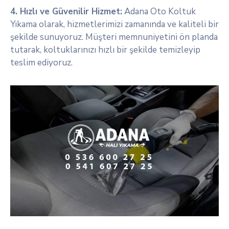
4. Hızlı ve Güvenilir Hizmet:
Adana Oto Koltuk
Yıkama olarak, hizmetlerimizi zamanında ve kaliteli bir
şekilde sunuyoruz. Müşteri memnuniyetini ön planda
tutarak, koltuklarınızı hızlı bir şekilde temizleyip
teslim ediyoruz.