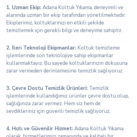
1. Uzman Ekip:
Adana Koltuk Yıkama, deneyimli ve
alanında uzman bir ekip tarafından yönetilmektedir.
Ekiplerimiz, koltuklarınızı en etkili şekilde
temizlemek için gerekli bilgi ve deneyime sahiptir.
2. İleri Teknoloji Ekipmanlar:
Koltuk temizleme
işlemlerinde son teknolojiye sahip ekipmanlar
kullanmaktayız. Bu sayede koltuklarınızın dokusuna
zarar vermeden derinlemesine temizlik sağlıyoruz.
3. Çevre Dostu Temizlik Ürünleri:
Temizlik
işlemlerinde kullandığımız ürünler çevre dostu olup,
sağlığınıza zarar vermez. Hem siz hem de
sevdikleriniz için güvenli temizlik sağlıyoruz.
4. Hızlı ve Güvenilir Hizmet:
Adana Koltuk Yıkama
olarak, hizmetlerimizi zamanında ve kaliteli bir