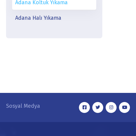
Adana Koltuk Yıkama
Adana Halı Yıkama
Sosyal Medya