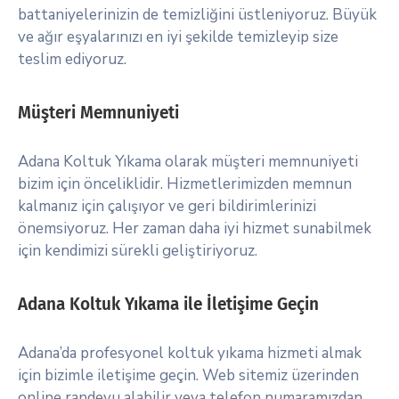
battaniyelerinizin de temizliğini üstleniyoruz. Büyük
ve ağır eşyalarınızı en iyi şekilde temizleyip size
teslim ediyoruz.
Müşteri Memnuniyeti
Adana Koltuk Yıkama olarak müşteri memnuniyeti
bizim için önceliklidir. Hizmetlerimizden memnun
kalmanız için çalışıyor ve geri bildirimlerinizi
önemsiyoruz. Her zaman daha iyi hizmet sunabilmek
için kendimizi sürekli geliştiriyoruz.
Adana Koltuk Yıkama ile İletişime Geçin
Adana’da profesyonel koltuk yıkama hizmeti almak
için bizimle iletişime geçin. Web sitemiz üzerinden
online randevu alabilir veya telefon numaramızdan