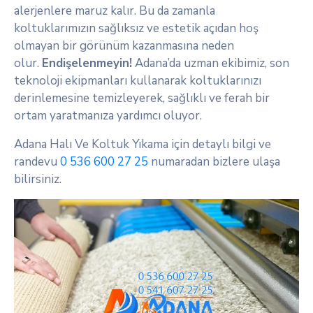
alerjenlere maruz kalır. Bu da zamanla
koltuklarımızın sağlıksız ve estetik açıdan hoş
olmayan bir görünüm kazanmasına neden
olur.
Endişelenmeyin!
Adana’da uzman ekibimiz, son
teknoloji ekipmanları kullanarak koltuklarınızı
derinlemesine temizleyerek, sağlıklı ve ferah bir
ortam yaratmanıza yardımcı oluyor.
Adana Halı Ve Koltuk Yıkama için detaylı bilgi ve
randevu
0 536 600 27 25
numaradan bizlere ulaşa
bilirsiniz.