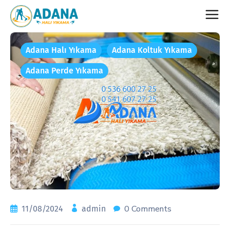
Adana Halı Yıkama
Adana Koltuk Yıkama
Adana Perde Yıkama
0 Comments
11/08/2024
admin