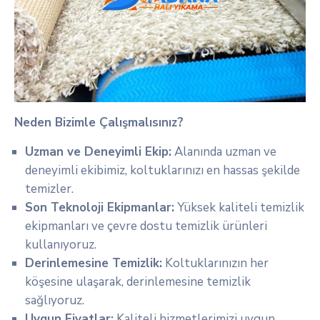
Neden Bizimle Çalışmalısınız?
Uzman ve Deneyimli Ekip:
Alanında uzman ve
deneyimli ekibimiz, koltuklarınızı en hassas şekilde
temizler.
Son Teknoloji Ekipmanlar:
Yüksek kaliteli temizlik
ekipmanları ve çevre dostu temizlik ürünleri
kullanıyoruz.
Derinlemesine Temizlik:
Koltuklarınızın her
köşesine ulaşarak, derinlemesine temizlik
sağlıyoruz.
Uygun Fiyatlar:
Kaliteli hizmetlerimizi uygun