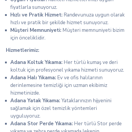
fiyatlarla sunuyoruz.
Hızlı ve Pratik Hizmet:
Randevunuza uygun olarak
hızlı ve pratik bir şekilde hizmet sunuyoruz.
Müşteri Memnuniyeti:
Müşteri memnuniyeti bizim
için önceliklidir.
Hizmetlerimiz:
Adana Koltuk Yıkama:
Her türlü kumaş ve deri
koltuk için profesyonel yıkama hizmeti sunuyoruz.
Adana Halı Yıkama:
Ev ve ofis halılarının
derinlemesine temizliği için uzman ekibimiz
hizmetinizde.
Adana Yatak Yıkama:
Yataklarınızın hijyenini
sağlamak için özel temizlik yöntemleri
uyguluyoruz.
Adana Stor Perde Yıkama:
Her türlü Stor perde
yıkama ve zebra perde yıkamada lekenin