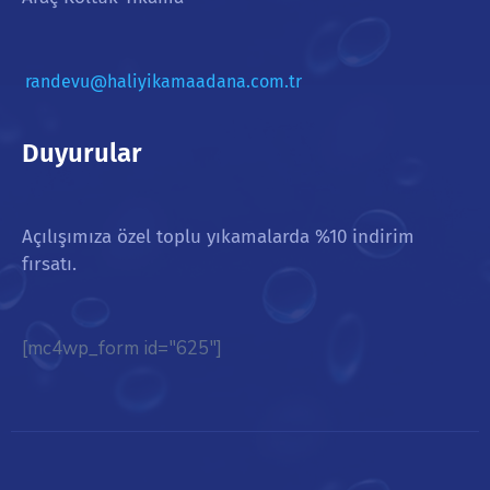
randevu@haliyikamaadana.com.tr
Duyurular
Açılışımıza özel toplu yıkamalarda %10 indirim
fırsatı.
[mc4wp_form id="625"]