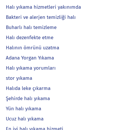
Halı yıkama hizmetleri yakınımda
Bakteri ve alerjen temizliği halı
Buharlı halı temizleme
Halı dezenfekte etme
Halının ömrünü uzatma
Adana Yorgan Yıkama
Halı yıkama yorumları
stor yıkama
Halıda leke çıkarma
Şehirde halı yıkama
Yün halı yıkama
Ucuz halı yıkama
En iyi halı yıkama hizmeti