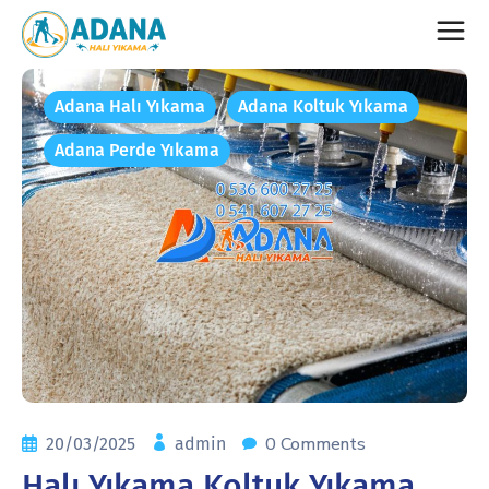
Adana Halı Yıkama
Adana Koltuk Yıkama
Adana Perde Yıkama
0 Comments
20/03/2025
admin
Halı Yıkama Koltuk Yıkama