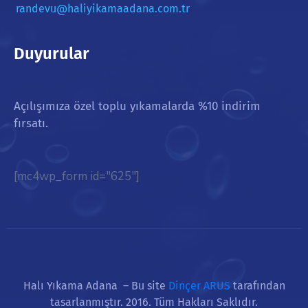
randevu@haliyikamaadana.com.tr
Duyurular
Açılışımıza özel toplu yıkamalarda %10 indirim
fırsatı.
[mc4wp_form id="625"]
Halı Yıkama Adana – Bu site
Dinçer ARUS
tarafından
tasarlanmıştır. 2016. Tüm Hakları Saklıdır.