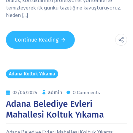
olarak, koltuklarınızı profesyonel yöntemlerle
temizleyerek ilk günkü tazeliğine kavuşturuyoruz.
Neden […]
Continue Reading
Adana Koltuk Yıkama
0 Comments
02/06/2024
admin
Adana Belediye Evleri
Mahallesi Koltuk Yıkama
Adana Belediye Evleri Mahallesi Koltuk Yıkama: