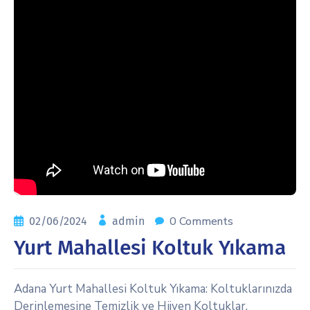
0 Comments
02/06/2024
admin
Yurt Mahallesi Koltuk Yıkama
Adana Yurt Mahallesi Koltuk Yıkama: Koltuklarınızda
Derinlemesine Temizlik ve Hijyen Koltuklar,