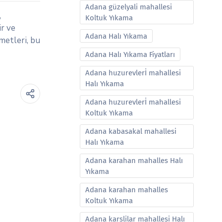
Adana güzelyali mahallesi
,
Koltuk Yıkama
ir ve
Adana Halı Yıkama
metleri, bu
Adana Halı Yıkama Fiyatları
Adana huzurevlerİ mahallesi
Halı Yıkama
Adana huzurevlerİ mahallesi
Koltuk Yıkama
Adana kabasakal mahallesi
Halı Yıkama
Adana karahan mahalles Halı
Yıkama
Adana karahan mahalles
Koltuk Yıkama
Adana karslilar mahallesi Halı