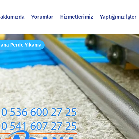
akkımızda
Yorumlar
Hizmetlerimiz
Yaptığımız İşler
ana Perde Yıkama