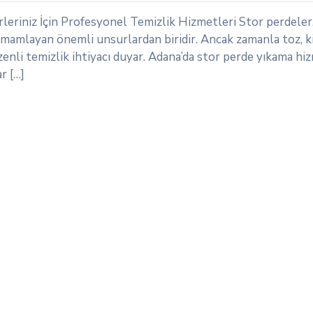
rleriniz İçin Profesyonel Temizlik Hizmetleri Stor perdeler
amamlayan önemli unsurlardan biridir. Ancak zamanla toz, k
zenli temizlik ihtiyacı duyar. Adana’da stor perde yıkama hiz
r […]