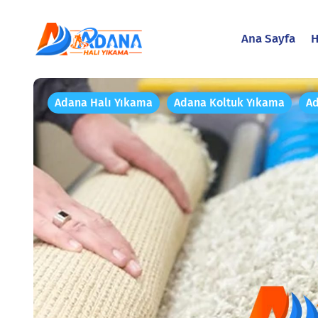
Ana Sayfa
H
Adana Halı Yıkama
Adana Koltuk Yıkama
Ad