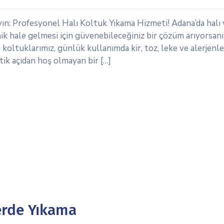
yın: Profesyonel Halı Koltuk Yıkama Hizmeti! Adana’da halı 
ik hale gelmesi için güvenebileceğiniz bir çözüm arıyorsanı
n koltuklarımız, günlük kullanımda kir, toz, leke ve alerjenl
tik açıdan hoş olmayan bir […]
erde Yıkama