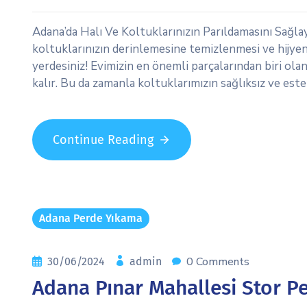
Adana’da Halı Ve Koltuklarınızın Parıldamasını Sağla
koltuklarınızın derinlemesine temizlenmesi ve hijyen
yerdesiniz! Evimizin en önemli parçalarından biri ola
kalır. Bu da zamanla koltuklarımızın sağlıksız ve este
Continue Reading
Adana Perde Yıkama
0 Comments
30/06/2024
admin
Adana Pınar Mahallesi Stor P