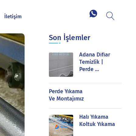
İletişim
Son İşlemler
Adana Difiar
Temizlik |
Perde …
Perde Yıkama
Ve Montajımız
Halı Yıkama
Koltuk Yıkama