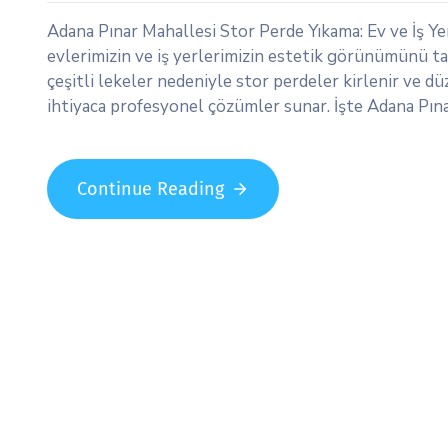
Adana Pınar Mahallesi Stor Perde Yıkama: Ev ve İş Ye
evlerimizin ve iş yerlerimizin estetik görünümünü t
çeşitli lekeler nedeniyle stor perdeler kirlenir ve dü
ihtiyaca profesyonel çözümler sunar. İşte Adana Pına
Continue Reading