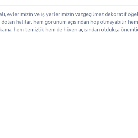
lı, evlerimizin ve iş yerlerimizin vazgeçilmez dekoratif öğe
rle dolan halılar, hem görünüm açısından hoş olmayabilir hem
yıkama, hem temizlik hem de hijyen açısından oldukça önemlid