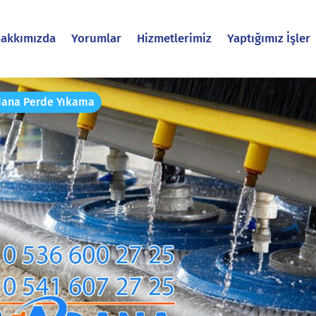
akkımızda
Yorumlar
Hizmetlerimiz
Yaptığımız İşler
ana Perde Yıkama