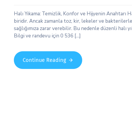
Halı Yıkama: Temizlik, Konfor ve Hijyenin Anahtarı Ha
biridir. Ancak zamanla toz, kir, lekeler ve bakterile
sağlığımıza zarar verebilir. Bu nedenle düzenli halı 
Bilgi ve randevu için 0 536 […]
Continue Reading