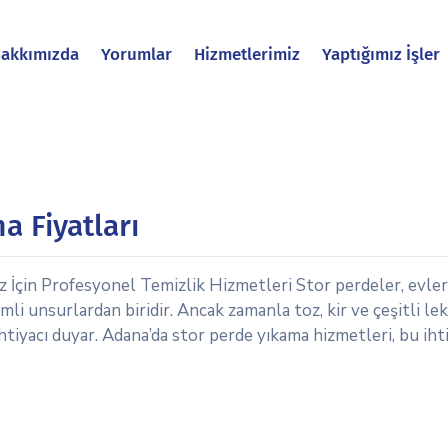
akkımızda
Yorumlar
Hizmetlerimiz
Yaptığımız İşler
a Fiyatları
iz İçin Profesyonel Temizlik Hizmetleri Stor perdeler, evler
 unsurlardan biridir. Ancak zamanla toz, kir ve çeşitli le
htiyacı duyar. Adana’da stor perde yıkama hizmetleri, bu iht