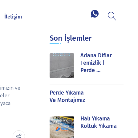
İletişim
Son İşlemler
Adana Difiar
Temizlik |
Perde …
imizin ve
Perde Yıkama
keler
Ve Montajımız
iyaca
Halı Yıkama
Koltuk Yıkama