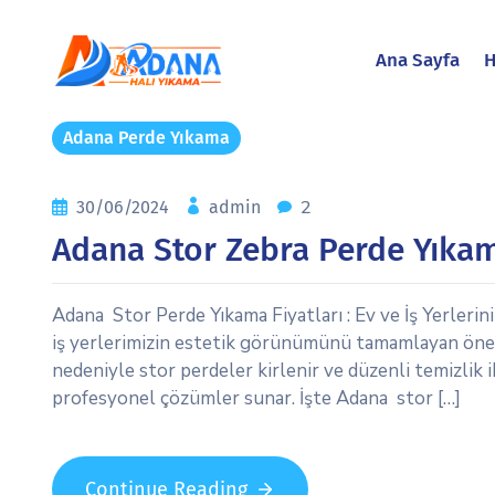
Ana Sayfa
H
Adana Perde Yıkama
2
30/06/2024
admin
Adana Stor Zebra Perde Yıkam
Adana Stor Perde Yıkama Fiyatları : Ev ve İş Yerlerin
iş yerlerimizin estetik görünümünü tamamlayan önemli
nedeniyle stor perdeler kirlenir ve düzenli temizlik i
profesyonel çözümler sunar. İşte Adana stor […]
Continue Reading