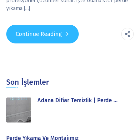
profesyonel çözümler sunar. İşte Adana stor perde
yıkama […]
Continue Reading
Son İşlemler
Adana Difiar Temizlik | Perde …
Perde Yıkama Ve Montajımız